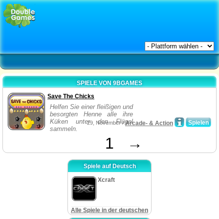
SPIELE VON 9BGAMES
Save The Chicks
Helfen Sie einer fleißigen und
besorgten Henne alle ihre
Küken unter den Flügel
Spielen
29, November /
Arcade- & Action
sammeln.
1
→
Spiele auf Deutsch
Xcraft
Alle Spiele in der deutschen