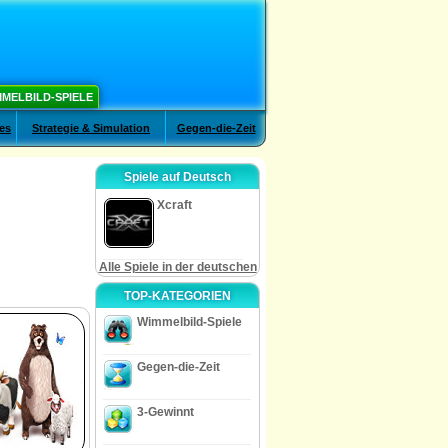
MELBILD-SPIELE
es
Strategie & Simulation
Gegen-die-Zeit
Spiele auf Deutsch
Xcraft
Alle Spiele in der deutschen
TOP-KATEGORIEN
Wimmelbild-Spiele
Gegen-die-Zeit
3-Gewinnt