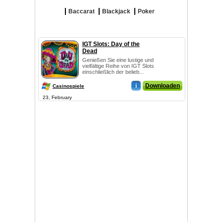
Baccarat
Blackjack
Poker
IGT Slots: Day of the
Dead
Genießen Sie eine lustige und
vielfältige Reihe von IGT Slots
einschließlich der belieb...
i
Downloaden
Casinospiele
23, February