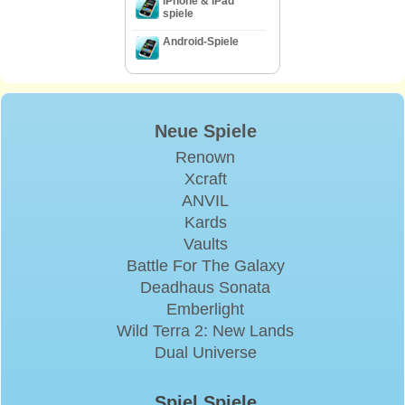
iPhone & iPad
spiele
Android-Spiele
Neue Spiele
Renown
Xcraft
ANVIL
Kards
Vaults
Battle For The Galaxy
Deadhaus Sonata
Emberlight
Wild Terra 2: New Lands
Dual Universe
Spiel Spiele