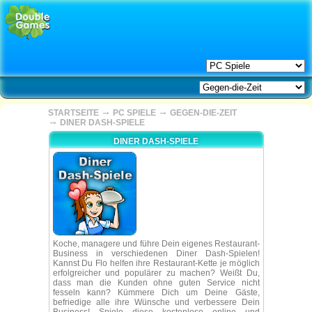
→
→
STARTSEITE
PC SPIELE
GEGEN-DIE-ZEIT
→
DINER DASH-SPIELE
DINER DASH-SPIELE
Koche, managere und führe Dein eigenes Restaurant-
Business in verschiedenen Diner Dash-Spielen!
Kannst Du Flo helfen ihre Restaurant-Kette je möglich
erfolgreicher und populärer zu machen? Weißt Du,
dass man die Kunden ohne guten Service nicht
fesseln kann? Kümmere Dich um Deine Gäste,
befriedige alle ihre Wünsche und verbessere Dein