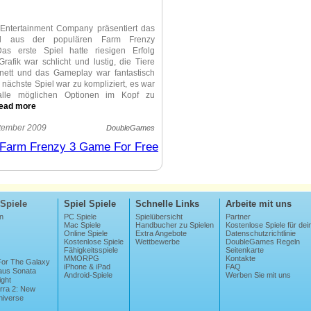
Entertainment Company präsentiert das
iel aus der populären Farm Frenzy
Das erste Spiel hatte riesigen Erfolg
rafik war schlicht und lustig, die Tiere
nett und das Gameplay war fantastisch
nächste Spiel war zu kompliziert, es war
alle möglichen Optionen im Kopf zu
ead more
em Teil bekannter Spielserie kann man
tember 2009
DoubleGames
le Version des Spiels genießen, aber mit
Farm Frenzy 3 Game For Free
esserungen. Erstens hat das Spiel 3-D
chatten und Glanzlichtern bekommen. Die
en haben jetzt nur zwei Ingredienzen.
at letzten Endes eine Spielgeschichte
ameplay. Sie erzählt dir, warum du um
Spiele
Spiel Spiele
Schnelle Links
Arbeite mit uns
orgen musst.
n
PC Spiele
Spielübersicht
Partner
Mac Spiele
Handbucher zu Spielen
Kostenlose Spiele für dei
r wichtiges Ding für ein Gegen-die-Zeit
Online Spiele
Extra Angebote
Datenschutzrichtlinie
inem Spieler die Möglichkeit zu geben,
Kostenlose Spiele
Wettbewerbe
DoubleGames Regeln
strategie zu wählen. Farm Frenzy 3 gibt
Fähigkeitsspiele
Seitenkarte
MMORPG
Kontakte
olche Möglichkeit.
 For The Galaxy
iPhone & iPad
FAQ
us Sonata
Android-Spiele
Werben Sie mit uns
ight
s von den vorhergehenden zwei Spielen
erra 2: New
eicht enttäuscht wegen der Einfachheit
niverse
ys sein. Die anderen werden das Spiel