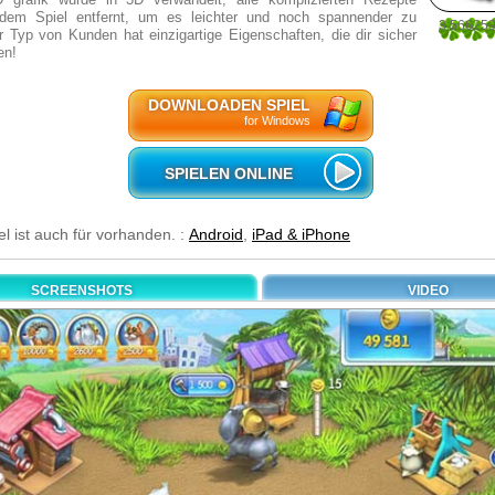
dem Spiel entfernt, um es leichter und noch spannender zu
3.56625
 Typ von Kunden hat einzigartige Eigenschaften, die dir sicher
229
en!
DOWNLOADEN SPIEL
for Windows
SPIELEN ONLINE
el ist auch für vorhanden. :
Android
,
iPad & iPhone
SCREENSHOTS
VIDEO