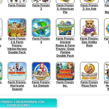
Farm Frenzy
Farm Frenzy
Farm Frenzy
Farm Frenzy
Fa
2
3: American
3: Ice Age
Pie
Ma
zy
Farm Frenzy
Farm Frenzy
Farm Frenzy:
Farm Frenzy:
Far
3 & Farm
4
Ancient
Das Antike
s
Frenzy:
Rome & Farm
Rom
Viking Heroes
Frenzy: Gone
Double Pack
Fishing
Double Pack
y:
Farm Frenzy:
Farm Frenzy:
Farm Frenzy
Farm Frenzy
Far
Hurricane
Ice Domain
Inc.
Pizza Party
He
Season
W
 FRENZY 3 REZENSIONEN VON
DOUBLEGAMES