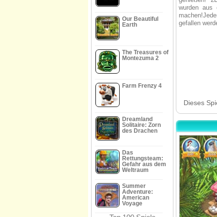
wurden aus 
machen!Jeder
Our Beautiful
gefallen werd
Earth
The Treasures of
Montezuma 2
Farm Frenzy 4
Dieses Spi
Dreamland
Solitaire: Zorn
des Drachen
Das
Rettungsteam:
Gefahr aus dem
Weltraum
Summer
Adventure:
American
Voyage