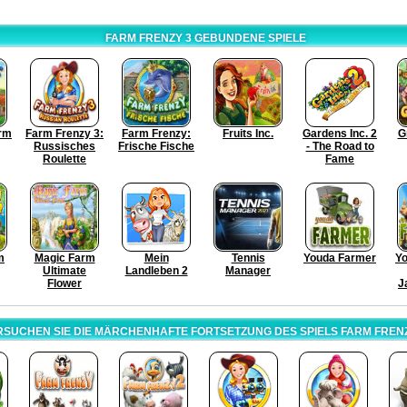
FARM FRENZY 3 GEBUNDENE SPIELE
arm
Farm Frenzy 3:
Farm Frenzy:
Fruits Inc.
Gardens Inc. 2
G
Russisches
Frische Fische
- The Road to
Roulette
Fame
m
Magic Farm
Mein
Tennis
Youda Farmer
Y
Ultimate
Landleben 2
Manager
Flower
J
RSUCHEN SIE DIE MÄRCHENHAFTE FORTSETZUNG DES SPIELS FARM FRENZ