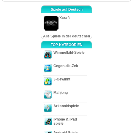
Spiele auf Deutsch
Xcraft
Alle Spiele in der deutschen
TOP-KATEGORIEN
Wimmelbild-Spiele
Gegen-die-Zeit
3-Gewinnt
Mahjong
Arkanoidspiele
iPhone & iPad
spiele
Android-Spiele