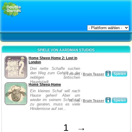
SPIELE VON AARDMAN STUDIOS
Home Sheep Home 2: Lost in
London
Drei nette Schaffe suchen
den Weg zum Gehöft in der
Spielen
2, February /
Brain Teaser
nebligen britischen
Hauptstadt.
Home Sheep Home
Ein kleines Schaf will nach
Hause gehen! Aber um
wieder im seinem Schafstall
Spielen
31, July /
Brain Teaser
zu geraten, muss es viele
Hindernisse auf sei...
1
→