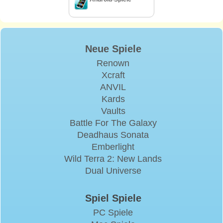
Neue Spiele
Renown
Xcraft
ANVIL
Kards
Vaults
Battle For The Galaxy
Deadhaus Sonata
Emberlight
Wild Terra 2: New Lands
Dual Universe
Spiel Spiele
PC Spiele