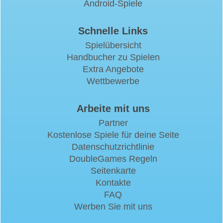
Android-Spiele
Schnelle Links
Spielübersicht
Handbucher zu Spielen
Extra Angebote
Wettbewerbe
Arbeite mit uns
Partner
Kostenlose Spiele für deine Seite
Datenschutzrichtlinie
DoubleGames Regeln
Seitenkarte
Kontakte
FAQ
Werben Sie mit uns