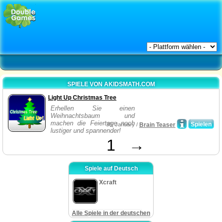
SPIELE VON AKIDSMATH.COM
Light Up Christmas Tree
Erhellen Sie einen
Weihnachtsbaum und
machen die Feiertage noch
Spielen
30, January /
Brain Teaser
lustiger und spannender!
1
→
Spiele auf Deutsch
Xcraft
Alle Spiele in der deutschen