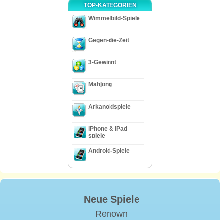
TOP-KATEGORIEN
Wimmelbild-Spiele
Gegen-die-Zeit
3-Gewinnt
Mahjong
Arkanoidspiele
iPhone & iPad
spiele
Android-Spiele
Neue Spiele
Renown