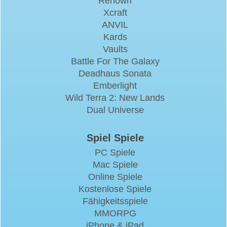
Renown
Xcraft
ANVIL
Kards
Vaults
Battle For The Galaxy
Deadhaus Sonata
Emberlight
Wild Terra 2: New Lands
Dual Universe
Spiel Spiele
PC Spiele
Mac Spiele
Online Spiele
Kostenlose Spiele
Fähigkeitsspiele
MMORPG
iPhone & iPad