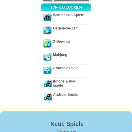
TOP-KATEGORIEN
Wimmelbild-Spiele
Gegen-die-Zeit
3-Gewinnt
Mahjong
Arkanoidspiele
iPhone & iPad
spiele
Android-Spiele
Neue Spiele