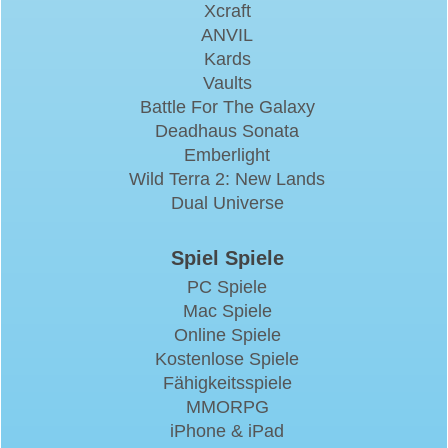
Xcraft
ANVIL
Kards
Vaults
Battle For The Galaxy
Deadhaus Sonata
Emberlight
Wild Terra 2: New Lands
Dual Universe
Spiel Spiele
PC Spiele
Mac Spiele
Online Spiele
Kostenlose Spiele
Fähigkeitsspiele
MMORPG
iPhone & iPad