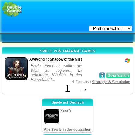
SPIELE VON AMARANT GAMES
Aveyond 4: Shadow of the Mist
Boyle Eisenhut wollte die
Welt zu regieren. Er
scheiterte. Kläglich. In den
Downloaden
Ruhestand f...
4, February /
Strategie & Simulation
1
→
Spiele auf Deutsch
Xcraft
Alle Spiele in der deutschen