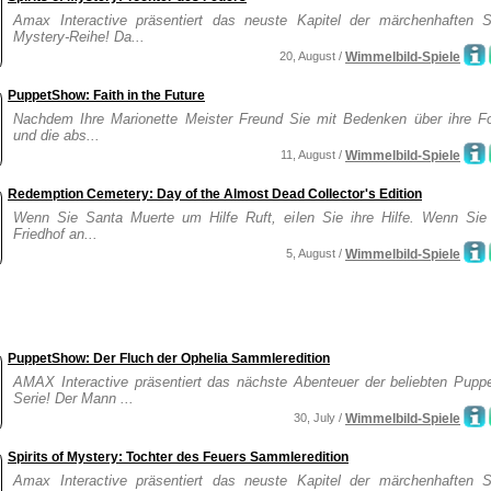
Amax Interactive präsentiert das neuste Kapitel der märchenhaften Sp
Mystery-Reihe! Da...
20, August /
Wimmelbild-Spiele
PuppetShow: Faith in the Future
Nachdem Ihre Marionette Meister Freund Sie mit Bedenken über ihre F
und die abs...
11, August /
Wimmelbild-Spiele
Redemption Cemetery: Day of the Almost Dead Collector's Edition
Wenn Sie Santa Muerte um Hilfe Ruft, eilen Sie ihre Hilfe. Wenn Sie
Friedhof an...
5, August /
Wimmelbild-Spiele
PuppetShow: Der Fluch der Ophelia Sammleredition
AMAX Interactive präsentiert das nächste Abenteuer der beliebten Pupp
Serie! Der Mann ...
30, July /
Wimmelbild-Spiele
Spirits of Mystery: Tochter des Feuers Sammleredition
Amax Interactive präsentiert das neuste Kapitel der märchenhaften Sp