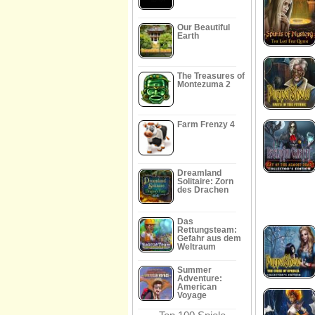
Our Beautiful
Earth
The Treasures of
Montezuma 2
Farm Frenzy 4
Dreamland
Solitaire: Zorn
des Drachen
Das
Rettungsteam:
Gefahr aus dem
Weltraum
Summer
Adventure:
American
Voyage