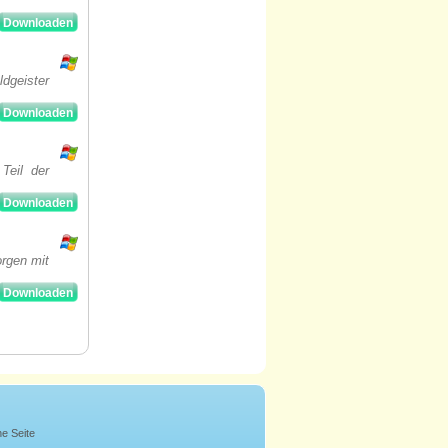
Downloaden
ldgeister
Downloaden
Teil der
Downloaden
orgen mit
Downloaden
ne Seite