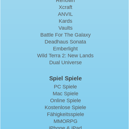
Renown
Xcraft
ANVIL
Kards
Vaults
Battle For The Galaxy
Deadhaus Sonata
Emberlight
Wild Terra 2: New Lands
Dual Universe
Spiel Spiele
PC Spiele
Mac Spiele
Online Spiele
Kostenlose Spiele
Fähigkeitsspiele
MMORPG
iPhone & iPad