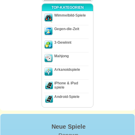
TOP-KATEGORIEN
Wimmelbild-Spiele
Gegen-die-Zeit
3-Gewinnt
Mahjong
Arkanoidspiele
iPhone & iPad
spiele
Android-Spiele
Neue Spiele