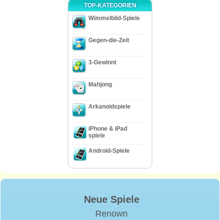
TOP-KATEGORIEN
Wimmelbild-Spiele
Gegen-die-Zeit
3-Gewinnt
Mahjong
Arkanoidspiele
iPhone & iPad
spiele
Android-Spiele
Neue Spiele
Renown