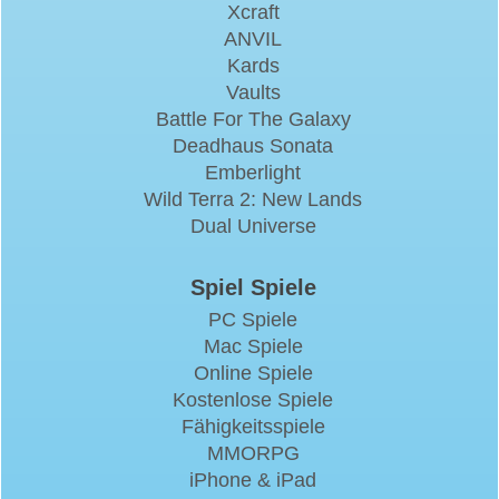
Xcraft
ANVIL
Kards
Vaults
Battle For The Galaxy
Deadhaus Sonata
Emberlight
Wild Terra 2: New Lands
Dual Universe
Spiel Spiele
PC Spiele
Mac Spiele
Online Spiele
Kostenlose Spiele
Fähigkeitsspiele
MMORPG
iPhone & iPad