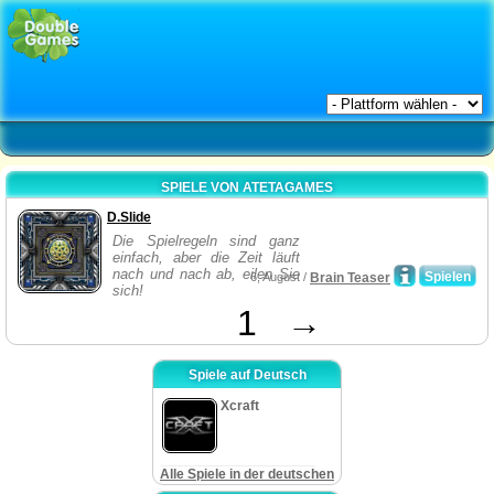
SPIELE VON ATETAGAMES
D.Slide
Die Spielregeln sind ganz
einfach, aber die Zeit läuft
nach und nach ab, eilen Sie
Spielen
6, August /
Brain Teaser
sich!
1
→
Spiele auf Deutsch
Xcraft
Alle Spiele in der deutschen