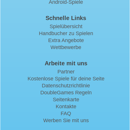
Android-Spiele
Schnelle Links
Spielübersicht
Handbucher zu Spielen
Extra Angebote
Wettbewerbe
Arbeite mit uns
Partner
Kostenlose Spiele für deine Seite
Datenschutzrichtlinie
DoubleGames Regeln
Seitenkarte
Kontakte
FAQ
Werben Sie mit uns