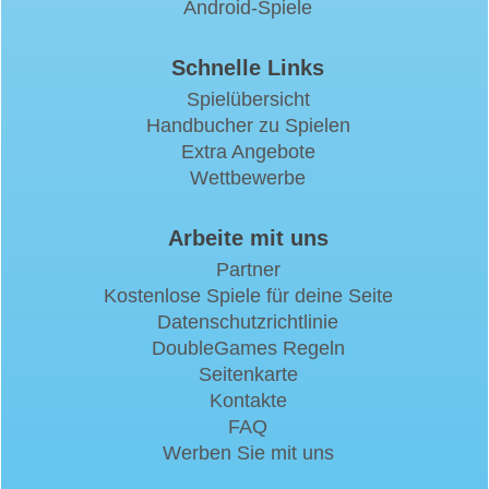
Android-Spiele
Schnelle Links
Spielübersicht
Handbucher zu Spielen
Extra Angebote
Wettbewerbe
Arbeite mit uns
Partner
Kostenlose Spiele für deine Seite
Datenschutzrichtlinie
DoubleGames Regeln
Seitenkarte
Kontakte
FAQ
Werben Sie mit uns