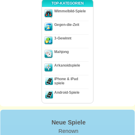
TOP-KATEGORIEN
Wimmelbild-Spiele
Gegen-die-Zeit
3-Gewinnt
Mahjong
Arkanoidspiele
iPhone & iPad
spiele
Android-Spiele
Neue Spiele
Renown