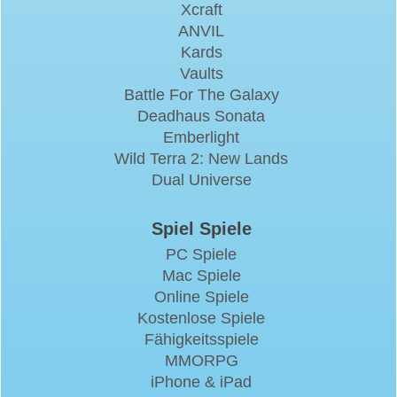
Xcraft
ANVIL
Kards
Vaults
Battle For The Galaxy
Deadhaus Sonata
Emberlight
Wild Terra 2: New Lands
Dual Universe
Spiel Spiele
PC Spiele
Mac Spiele
Online Spiele
Kostenlose Spiele
Fähigkeitsspiele
MMORPG
iPhone & iPad