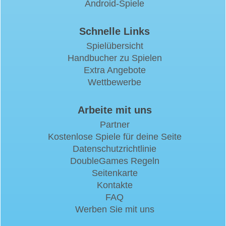
Android-Spiele
Schnelle Links
Spielübersicht
Handbucher zu Spielen
Extra Angebote
Wettbewerbe
Arbeite mit uns
Partner
Kostenlose Spiele für deine Seite
Datenschutzrichtlinie
DoubleGames Regeln
Seitenkarte
Kontakte
FAQ
Werben Sie mit uns