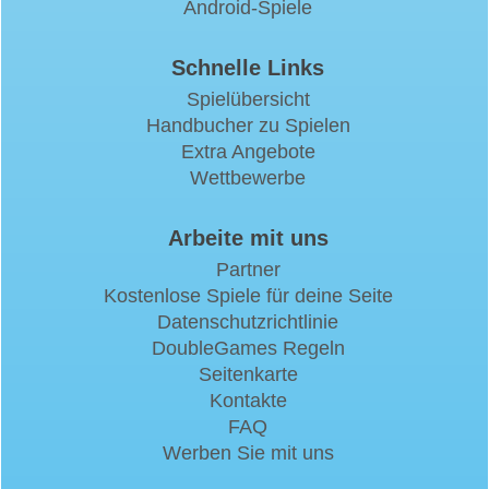
Android-Spiele
Schnelle Links
Spielübersicht
Handbucher zu Spielen
Extra Angebote
Wettbewerbe
Arbeite mit uns
Partner
Kostenlose Spiele für deine Seite
Datenschutzrichtlinie
DoubleGames Regeln
Seitenkarte
Kontakte
FAQ
Werben Sie mit uns