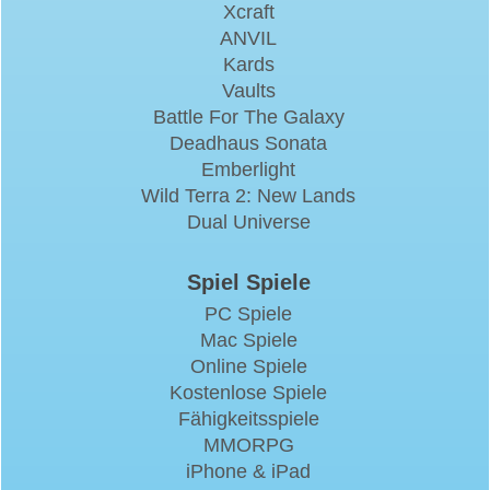
Xcraft
ANVIL
Kards
Vaults
Battle For The Galaxy
Deadhaus Sonata
Emberlight
Wild Terra 2: New Lands
Dual Universe
Spiel Spiele
PC Spiele
Mac Spiele
Online Spiele
Kostenlose Spiele
Fähigkeitsspiele
MMORPG
iPhone & iPad