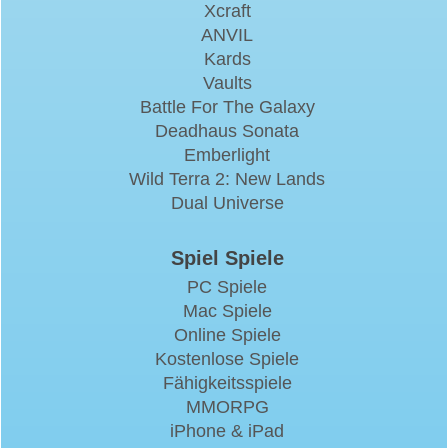
Xcraft
ANVIL
Kards
Vaults
Battle For The Galaxy
Deadhaus Sonata
Emberlight
Wild Terra 2: New Lands
Dual Universe
Spiel Spiele
PC Spiele
Mac Spiele
Online Spiele
Kostenlose Spiele
Fähigkeitsspiele
MMORPG
iPhone & iPad