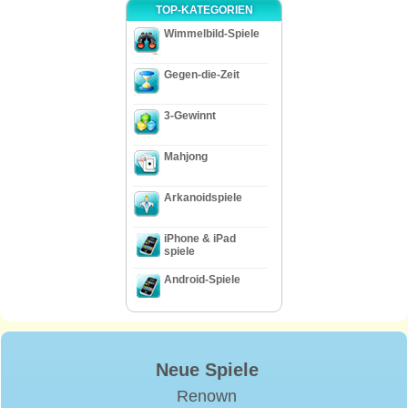
TOP-KATEGORIEN
Wimmelbild-Spiele
Gegen-die-Zeit
3-Gewinnt
Mahjong
Arkanoidspiele
iPhone & iPad
spiele
Android-Spiele
Neue Spiele
Renown