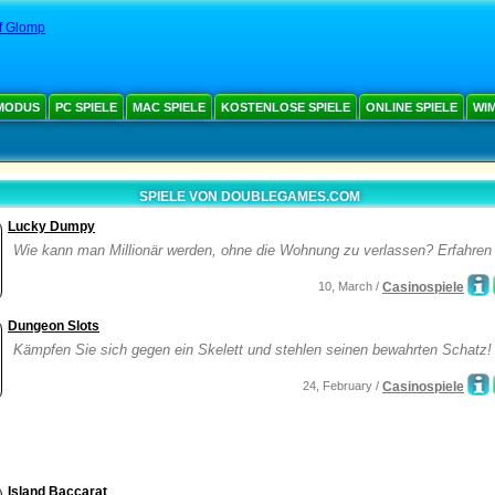
f Glomp
MODUS
PC SPIELE
MAC SPIELE
KOSTENLOSE SPIELE
ONLINE SPIELE
WIM
SPIELE VON DOUBLEGAMES.COM
Lucky Dumpy
Wie kann man Millionär werden, ohne die Wohnung zu verlassen? Erfahren 
10, March /
Casinospiele
Dungeon Slots
Kämpfen Sie sich gegen ein Skelett und stehlen seinen bewahrten Schatz!
24, February /
Casinospiele
Island Baccarat