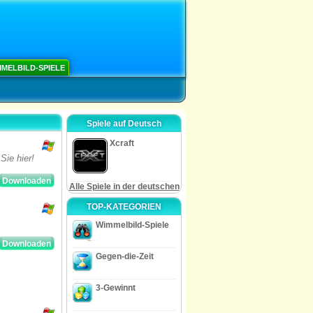
MELBILD-SPIELE
Spiele auf Deutsch
Xcraft
Sie hier!
Downloaden
Alle Spiele in der deutschen
TOP-KATEGORIEN
Wimmelbild-Spiele
Downloaden
Gegen-die-Zeit
3-Gewinnt