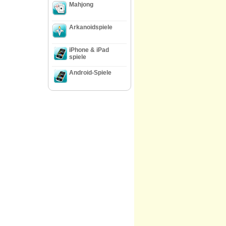
Mahjong
Arkanoidspiele
iPhone & iPad
spiele
Android-Spiele