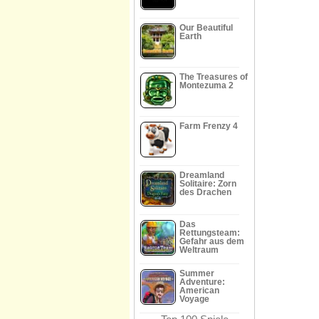
Our Beautiful
Earth
The Treasures of
Montezuma 2
Farm Frenzy 4
Dreamland
Solitaire: Zorn
des Drachen
Das
Rettungsteam:
Gefahr aus dem
Weltraum
Summer
Adventure:
American
Voyage