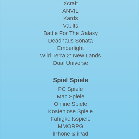
Xcraft
ANVIL
Kards
Vaults
Battle For The Galaxy
Deadhaus Sonata
Emberlight
Wild Terra 2: New Lands
Dual Universe
Spiel Spiele
PC Spiele
Mac Spiele
Online Spiele
Kostenlose Spiele
Fähigkeitsspiele
MMORPG
iPhone & iPad