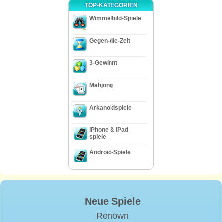
TOP-KATEGORIEN
Wimmelbild-Spiele
Gegen-die-Zeit
3-Gewinnt
Mahjong
Arkanoidspiele
iPhone & iPad
spiele
Android-Spiele
Neue Spiele
Renown