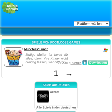
SPIELE VON FOOTLOOSE GAMES
Munchies' Lunch
Mutige Mutter ist bereit für
alles, damit ihre Kinder nicht
hungrig lassen, wer hilft ihr?
Downloaden
24, June /
Puzzles
1
→
Spiele auf Deutsch
Xcraft
Alle Spiele in der deutschen