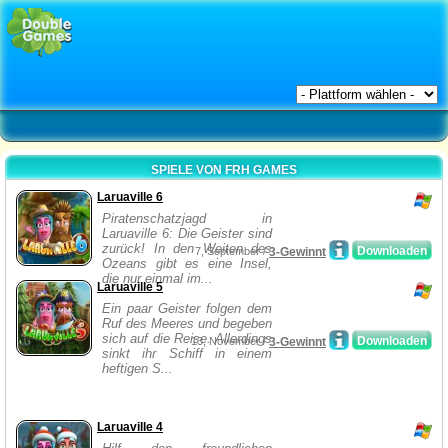
SPIELE VON FRH GAMES
Laruaville 6
Piratenschatzjagd in
Laruaville 6: Die Geister sind
zurück! In den Weiten des
Downloaden
7, September /
3-Gewinnt
Ozeans gibt es eine Insel,
die nur einmal im...
Laruaville 5
Ein paar Geister folgen dem
Ruf des Meeres und begeben
sich auf die Reise. Allerdings
Downloaden
13, November /
3-Gewinnt
sinkt ihr Schiff in einem
heftigen S...
Laruaville 4