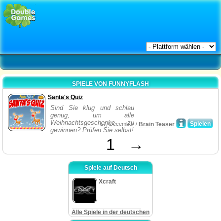
SPIELE VON FUNNYFLASH
Santa's Quiz
Sind Sie klug und schlau
genug, um alle
Weihnachtsgeschenke zu
Spielen
17, December /
Brain Teaser
gewinnen? Prüfen Sie selbst!
1
→
Spiele auf Deutsch
Xcraft
Alle Spiele in der deutschen