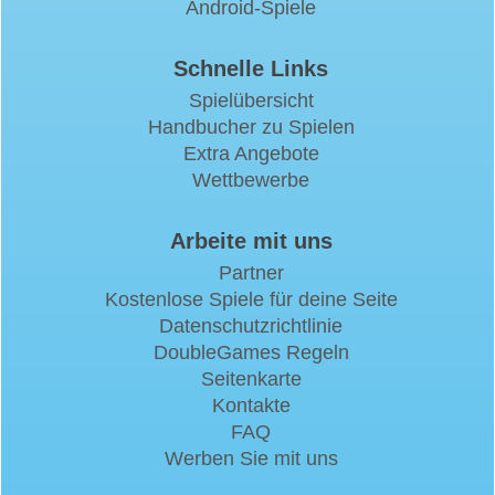
Android-Spiele
Schnelle Links
Spielübersicht
Handbucher zu Spielen
Extra Angebote
Wettbewerbe
Arbeite mit uns
Partner
Kostenlose Spiele für deine Seite
Datenschutzrichtlinie
DoubleGames Regeln
Seitenkarte
Kontakte
FAQ
Werben Sie mit uns