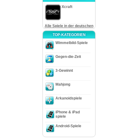
Xcraft
Alle Spiele in der deutschen
TOP-KATEGORIEN
Wimmelbild-Spiele
Gegen-die-Zeit
3-Gewinnt
Mahjong
Arkanoidspiele
iPhone & iPad
spiele
Android-Spiele