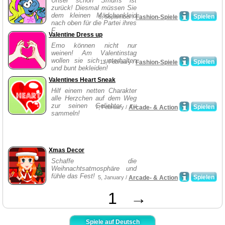
Unser schön Smurfs ist
zurück! Diesmal müssen Sie
dem kleinen Mädchenkleid
Spielen
6, September /
Fashion-Spiele
nach oben für die Partei ihres
F...
Valentine Dress up
Emo können nicht nur
weinen! Am Valentinstag
wollen sie sich unterhalten
Spielen
11, February /
Fashion-Spiele
und bunt bekleiden!
Valentines Heart Sneak
Hilf einem netten Charakter
alle Herzchen auf dem Weg
zur seinen Geliebter zu
Spielen
7, February /
Arcade- & Action
sammeln!
Xmas Decor
Schaffe die
Weihnachtsatmosphäre und
fühle das Fest!
Spielen
5, January /
Arcade- & Action
1
→
Spiele auf Deutsch