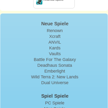
Neue Spiele
Renown
Xcraft
ANVIL
Kards
Vaults
Battle For The Galaxy
Deadhaus Sonata
Emberlight
Wild Terra 2: New Lands
Dual Universe
Spiel Spiele
PC Spiele