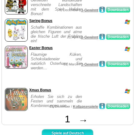
Genießen wunderbare
verschneite Landschaften
mit dem Spiel Holiday
Downloaden
6, December /
3-Gewinnt
Bonus!
Spring Bonus
Schaffe Kombinationen aus
gleichen Figuren und atme
die frische Luft der Frühling
Downloaden
21, April /
3-Gewinnt
ein!
Easter Bonus
Flaumige Küken,
Schokoladeneier und
natürlich Osterhase... Sie
Downloaden
31, March /
3-Gewinnt
werden…
Xmas Bonus
Erholen Sie sich zu den
Festen und sammeln die
Kombinierungen von…
Downloaden
15, December /
Kollapsespiele
1
→
Spiele auf Deutsch