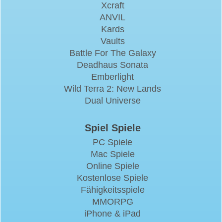
Xcraft
ANVIL
Kards
Vaults
Battle For The Galaxy
Deadhaus Sonata
Emberlight
Wild Terra 2: New Lands
Dual Universe
Spiel Spiele
PC Spiele
Mac Spiele
Online Spiele
Kostenlose Spiele
Fähigkeitsspiele
MMORPG
iPhone & iPad