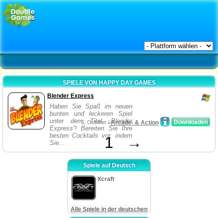
SPIELE VON HAPPY DAY GAMES
Blender Express
Haben Sie Spaß im neuen
bunten und leckeren Spiel
unter dem Titel „Blender
Downloaden
5, October /
Arcade- & Action
Express“! Bereiten Sie Ihre
besten Cocktails vor, indem
1
→
Sie...
Spiele auf Deutsch
Xcraft
Alle Spiele in der deutschen