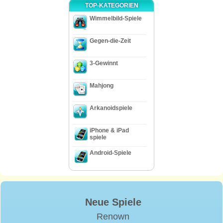
TOP-KATEGORIEN
Wimmelbild-Spiele
Gegen-die-Zeit
3-Gewinnt
Mahjong
Arkanoidspiele
iPhone & iPad
spiele
Android-Spiele
Neue Spiele
Renown