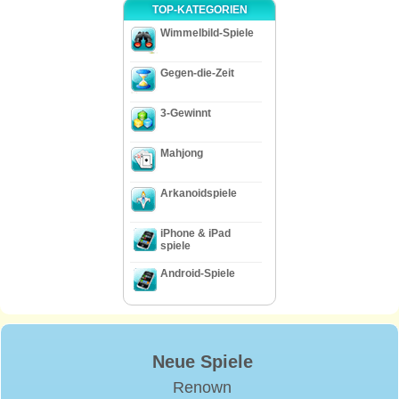
TOP-KATEGORIEN
Wimmelbild-Spiele
Gegen-die-Zeit
3-Gewinnt
Mahjong
Arkanoidspiele
iPhone & iPad
spiele
Android-Spiele
Neue Spiele
Renown