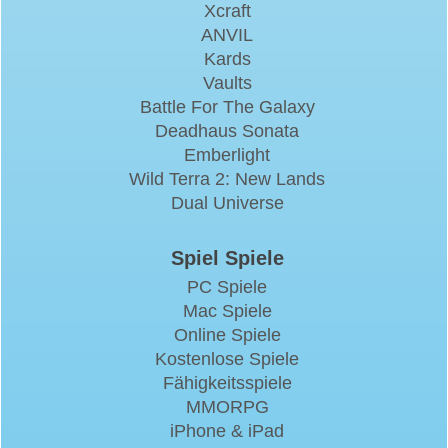
Xcraft
ANVIL
Kards
Vaults
Battle For The Galaxy
Deadhaus Sonata
Emberlight
Wild Terra 2: New Lands
Dual Universe
Spiel Spiele
PC Spiele
Mac Spiele
Online Spiele
Kostenlose Spiele
Fähigkeitsspiele
MMORPG
iPhone & iPad