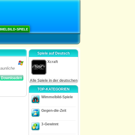
MELBILD-SPIELE
Spiele auf Deutsch
Xcraft
aunliche
Downloaden
Alle Spiele in der deutschen
TOP-KATEGORIEN
Wimmelbild-Spiele
Gegen-die-Zeit
3-Gewinnt