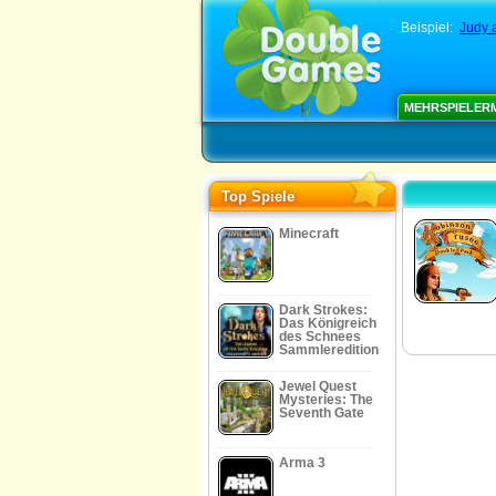
Beispiel:
Judy a
MEHRSPIELER
Top Spiele
Minecraft
Dark Strokes:
Das Königreich
des Schnees
Sammleredition
Jewel Quest
Mysteries: The
Seventh Gate
Arma 3