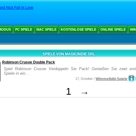
nd Nick Fall in Love
MODUS
PC SPIELE
MAC SPIELE
KOSTENLOSE SPIELE
ONLINE SPIELE
WIM
SPIELE VON MAGICINDIE SRL
Robinson Crusoe Double Pack
Spiel Robinson Crusoe Verdoppeln Sie Pack! Genießen Sie zwei erst
Spiele in ein...
17, October /
Wimmelbild-Spiele
1
→