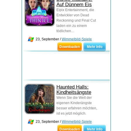
Auf Dünnem Eis
Eipix Entertainment, die
Entwickler von Dead
Reckoning und Final Cut
laden ein zu einem
tödlichen...
23, September /
Wimmelbild-Spiele
Downloaden
Mehr Info
Haunted Halls:
Kindheitsängste
Wenn Sie die Welt der
eigenen Kinderängste
besser erfahren möchten,
ist es jetzt möglich.
23, September /
Wimmelbild-Spiele
Downloaden
Mehr Info