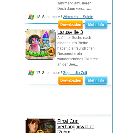
Jahrmarkt amüsieren.
Doch dann verschw...
18, September /
Wimmelbild-Spiele
Downloaden
Mehr Info
Laruaville 3
Auf ihrer Suche nach
einer neuen Bleibe
haben die freundlichen
Gespenster ein
wunderschönes Tal direkt
an der See...
17, September /
Gegen-die-Zeit
Downloaden
Mehr Info
Final Cut:
Verhängnisvoller
Ruhm