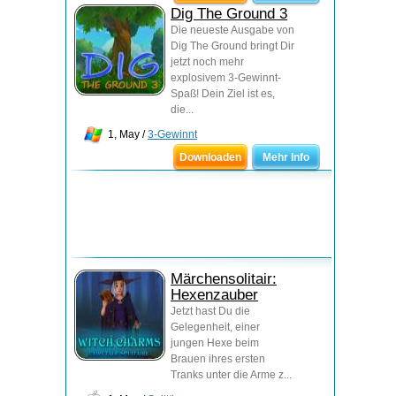
Dig The Ground 3
Die neueste Ausgabe von
Dig The Ground bringt Dir
jetzt noch mehr
explosivem 3-Gewinnt-
Spaß! Dein Ziel ist es,
die...
1, May /
3-Gewinnt
Downloaden
Mehr Info
Märchensolitair:
Hexenzauber
Jetzt hast Du die
Gelegenheit, einer
jungen Hexe beim
Brauen ihres ersten
Tranks unter die Arme z...