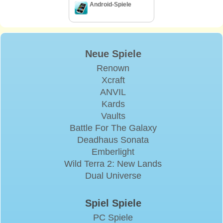
Android-Spiele
Neue Spiele
Renown
Xcraft
ANVIL
Kards
Vaults
Battle For The Galaxy
Deadhaus Sonata
Emberlight
Wild Terra 2: New Lands
Dual Universe
Spiel Spiele
PC Spiele