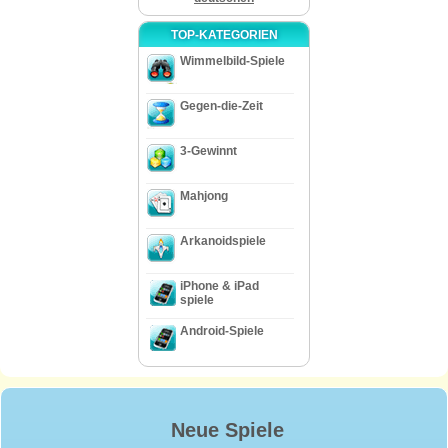
TOP-KATEGORIEN
Wimmelbild-Spiele
Gegen-die-Zeit
3-Gewinnt
Mahjong
Arkanoidspiele
iPhone & iPad
spiele
Android-Spiele
Neue Spiele