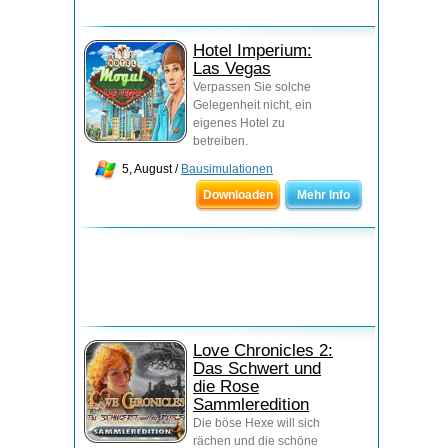
Hotel Imperium:
Las Vegas
Verpassen Sie solche
Gelegenheit nicht, ein
eigenes Hotel zu
betreiben.
5, August /
Bausimulationen
Downloaden
Mehr Info
Love Chronicles 2:
Das Schwert und
die Rose
Sammleredition
Die böse Hexe will sich
rächen und die schöne