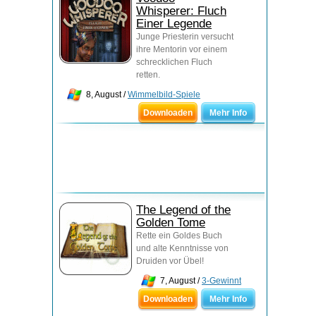
Whisperer: Fluch
Einer Legende
Junge Priesterin versucht
ihre Mentorin vor einem
schrecklichen Fluch
retten.
8, August /
Wimmelbild-Spiele
Downloaden
Mehr Info
The Legend of the
Golden Tome
Rette ein Goldes Buch
und alte Kenntnisse von
Druiden vor Übel!
7, August /
3-Gewinnt
Downloaden
Mehr Info