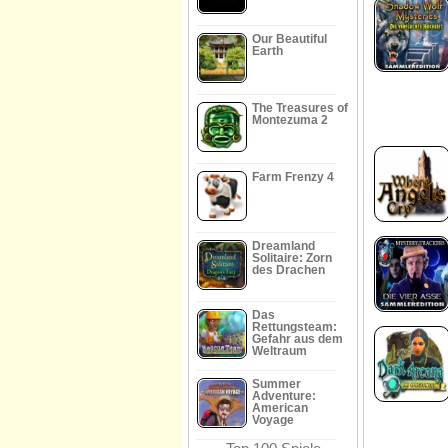
Our Beautiful
Earth
The Treasures of
Montezuma 2
Farm Frenzy 4
Dreamland
Solitaire: Zorn
des Drachen
Das
Rettungsteam:
Gefahr aus dem
Weltraum
Summer
Adventure:
American
Voyage