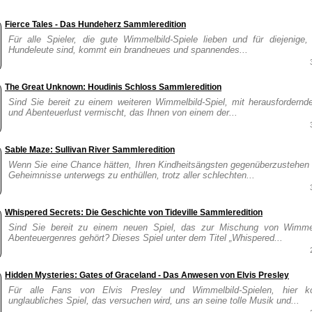
Fierce Tales - Das Hundeherz Sammleredition
Für alle Spieler, die gute Wimmelbild-Spiele lieben und für diejenige,
Hundeleute sind, kommt ein brandneues und spannendes...
The Great Unknown: Houdinis Schloss Sammleredition
Sind Sie bereit zu einem weiteren Wimmelbild-Spiel, mit herausfordernd
und Abenteuerlust vermischt, das Ihnen von einem der...
Sable Maze: Sullivan River Sammleredition
Wenn Sie eine Chance hätten, Ihren Kindheitsängsten gegenüberzustehen
Geheimnisse unterwegs zu enthüllen, trotz aller schlechten...
Whispered Secrets: Die Geschichte von Tideville Sammleredition
Sind Sie bereit zu einem neuen Spiel, das zur Mischung von Wimmel
Abenteuergenres gehört? Dieses Spiel unter dem Titel „Whispered...
Hidden Mysteries: Gates of Graceland - Das Anwesen von Elvis Presley
Für alle Fans von Elvis Presley und Wimmelbild-Spielen, hier 
unglaubliches Spiel, das versuchen wird, uns an seine tolle Musik und...