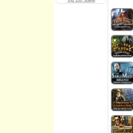
Top 100 Spiele