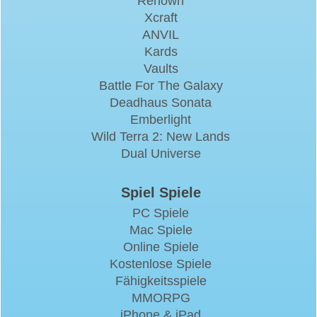
Renown
Xcraft
ANVIL
Kards
Vaults
Battle For The Galaxy
Deadhaus Sonata
Emberlight
Wild Terra 2: New Lands
Dual Universe
Spiel Spiele
PC Spiele
Mac Spiele
Online Spiele
Kostenlose Spiele
Fähigkeitsspiele
MMORPG
iPhone & iPad