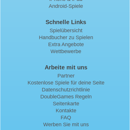
Android-Spiele
Schnelle Links
Spielübersicht
Handbucher zu Spielen
Extra Angebote
Wettbewerbe
Arbeite mit uns
Partner
Kostenlose Spiele für deine Seite
Datenschutzrichtlinie
DoubleGames Regeln
Seitenkarte
Kontakte
FAQ
Werben Sie mit uns