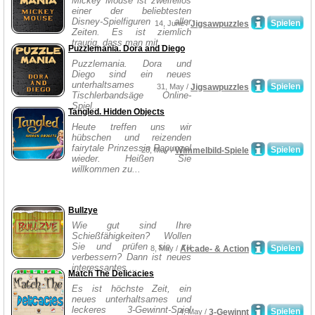
Mickey Mouse ist zweifellos
einer der beliebtesten
Disney-Spielfiguren aller
Spielen
14, June /
Jigsawpuzzles
Zeiten. Es ist ziemlich
traurig, dass man mit...
Puzzlemania. Dora and Diego
Puzzlemania. Dora und
Diego sind ein neues
unterhaltsames
Spielen
31, May /
Jigsawpuzzles
Tischlerbandsäge Online-
Spiel...
Tangled. Hidden Objects
Heute treffen uns wir
hübschen und reizenden
fairytale Prinzessin Rapunzel
Spielen
28, May /
Wimmelbild-Spiele
wieder. Heißen Sie
willkommen zu...
Bullzye
Wie gut sind Ihre
Schießfähigkeiten? Wollen
Sie und prüfen sie zu
Spielen
8, May /
Arcade- & Action
verbessern? Dann ist neues
interessantes ...
Match The Delicacies
Es ist höchste Zeit, ein
neues unterhaltsames und
leckeres 3-Gewinnt-Spiel
Spielen
4, May /
3-Gewinnt