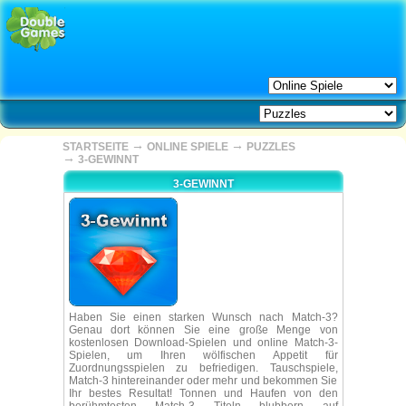
→
→
STARTSEITE
ONLINE SPIELE
PUZZLES
→
3-GEWINNT
3-GEWINNT
Haben Sie einen starken Wunsch nach Match-3?
Genau dort können Sie eine große Menge von
kostenlosen Download-Spielen und online Match-3-
Spielen, um Ihren wölfischen Appetit für
Zuordnungsspielen zu befriedigen. Tauschspiele,
Match-3 hintereinander oder mehr und bekommen Sie
Ihr bestes Resultat! Tonnen und Haufen von den