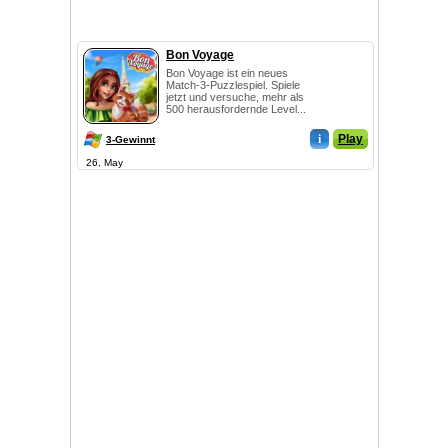
Bon Voyage
Bon Voyage ist ein neues
Match-3-Puzzlespiel. Spiele
jetzt und versuche, mehr als
500 herausfordernde Level...
i
Play
3-Gewinnt
26, May