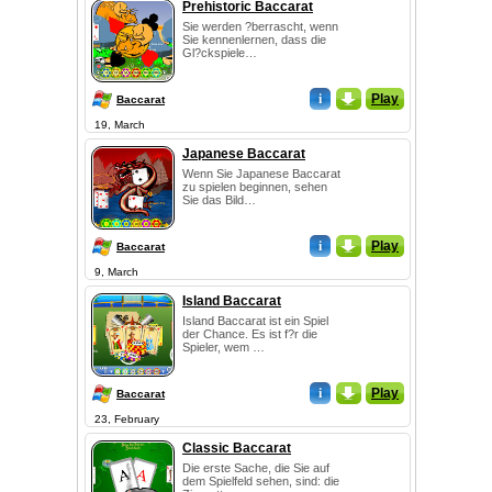
Prehistoric Baccarat
Sie werden ?berrascht, wenn
Sie kennenlernen, dass die
Gl?ckspiele…
i
_
Play
Baccarat
19, March
Japanese Baccarat
Wenn Sie Japanese Baccarat
zu spielen beginnen, sehen
Sie das Bild…
i
_
Play
Baccarat
9, March
Island Baccarat
Island Baccarat ist ein Spiel
der Chance. Es ist f?r die
Spieler, wem …
i
_
Play
Baccarat
23, February
Classic Baccarat
Die erste Sache, die Sie auf
dem Spielfeld sehen, sind: die