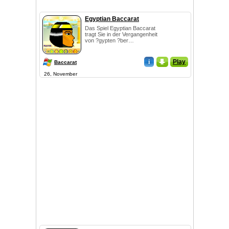
Egyptian Baccarat
Das Spiel Egyptian Baccarat
tragt Sie in der Vergangenheit
von ?gypten ?ber…
i
_
Play
Baccarat
26, November