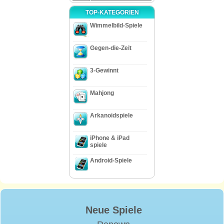
TOP-KATEGORIEN
Wimmelbild-Spiele
Gegen-die-Zeit
3-Gewinnt
Mahjong
Arkanoidspiele
iPhone & iPad
spiele
Android-Spiele
Neue Spiele