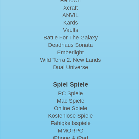
Renown
Xcraft
ANVIL
Kards
Vaults
Battle For The Galaxy
Deadhaus Sonata
Emberlight
Wild Terra 2: New Lands
Dual Universe
Spiel Spiele
PC Spiele
Mac Spiele
Online Spiele
Kostenlose Spiele
Fähigkeitsspiele
MMORPG
iPhone & iPad