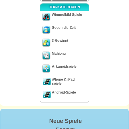
TOP-KATEGORIEN
Wimmelbild-Spiele
Gegen-die-Zeit
3-Gewinnt
Mahjong
Arkanoidspiele
iPhone & iPad
spiele
Android-Spiele
Neue Spiele