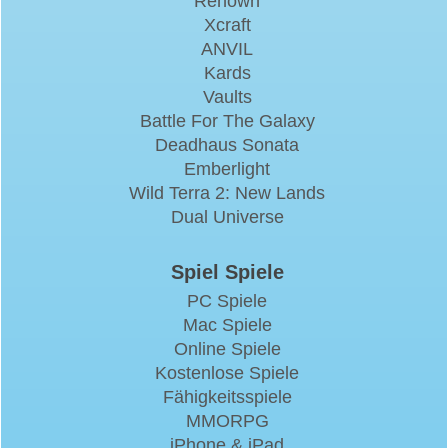
Renown
Xcraft
ANVIL
Kards
Vaults
Battle For The Galaxy
Deadhaus Sonata
Emberlight
Wild Terra 2: New Lands
Dual Universe
Spiel Spiele
PC Spiele
Mac Spiele
Online Spiele
Kostenlose Spiele
Fähigkeitsspiele
MMORPG
iPhone & iPad