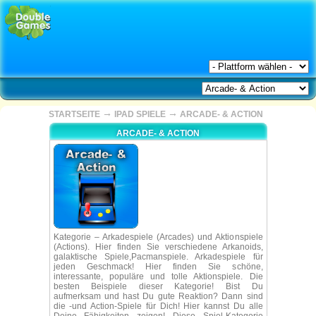
→
→
STARTSEITE
IPAD SPIELE
ARCADE- & ACTION
ARCADE- & ACTION
Kategorie – Arkadespiele (Arcades) und Aktionspiele
(Actions). Hier finden Sie verschiedene Arkanoids,
galaktische Spiele,Pacmanspiele. Arkadespiele für
jeden Geschmack! Hier finden Sie schöne,
interessante, populäre und tolle Aktionspiele. Die
besten Beispiele dieser Kategorie! Bist Du
aufmerksam und hast Du gute Reaktion? Dann sind
die -und Action-Spiele für Dich! Hier kannst Du alle