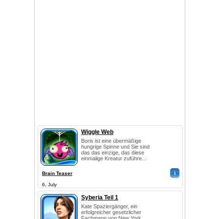
Wiggle Web
Boris ist eine übermäßige
hungrige Spinne und Sie sind
das das einzige, das diese
einmalige Kreatur zuführe...
i
Brain Teaser
6, July
Syberia Teil 1
Kate Spaziergänger, ein
erfolgreicher gesetzlicher
Fachmann von New York,