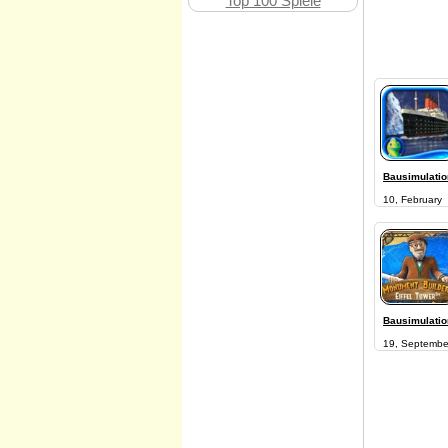
Top 100 Spiele
Bausimulati
10, February
Bausimulati
19, Septembe