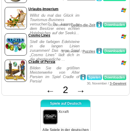
Urlaubs-Imperium
Willst du mal das Glück im
Tourismus-Business
versuchen? Du kannst zu
Downloaden
18, December /
Gegen-die-Zeit
dem Besitzer eines echten
Hotelreiches auf der Seekü...
Cosmo Lines
Stell die farbigen Edelsteine
in die langen Linien
zusammen! Das neue Spiel
Downloaden
3, December /
Puzzles
„Cosmo Lines” lädt dich in
die abenteuerliche ...
Cradle of Persia
Bilden Sie die größten
Meisterwerke von Alter
Persien im Spiel Cradle of
Spielen
Downloaden
Persia!
30, November /
3-Gewinnt
←
2
→
Spiele auf Deutsch
Xcraft
Alle Spiele in der deutschen