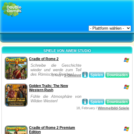
SPIELE VON AWEM STUDIO
Cradle of Rome 2
Schreibe die Geschichte
wieder und werde zum Teil
des Römischen Reiches!
Spielen
Downloaden
5, May /
3-Gewinnt
Golden Trails: The New
Western Rush
Fühle die Atmosphäre von
Wilden Westen!
Spielen
Downloaden
18, February /
Wimmelbild-Spiele
Cradle of Rome 2 Premium
Edition