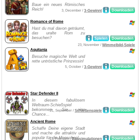
Baue ein neues Römisches
Reich!
Downloaden
3, December /
3-Gewinnt
Romance of Rome
Hast du mal davon geträumt,
das uralte Rom zu
besuchen?
Spielen
Downloaden
23, November /
Wimmelbild-Spiele
Aquitania
Besuche magische Welt und
rette untröstliche Prinzessin!
Downloaden
5, October /
3-Gewinnt
Star Defender II
In diesem fabulösem
Weltraum-Schießspiel
bekommen Sie eine
Downloaden
21, September /
Schießenspiele
Chance…
Ancient Rome
Schaffe Deine eigene Stadt
und mache die attraktiv und
populär für die Menschen!
Downloaden
15, February /
Bausimulationen