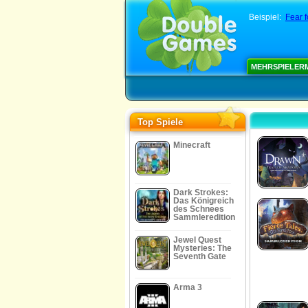
Beispiel:
Fear 
MEHRSPIELER
Top Spiele
Minecraft
Dark Strokes:
Das Königreich
des Schnees
Sammleredition
Jewel Quest
Mysteries: The
Seventh Gate
Arma 3