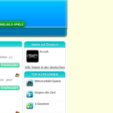
MELBILD-SPIELE
Spiele auf Deutsch
Xcraft
elten zu
Downloaden
Alle Spiele in der deutschen
TOP-KATEGORIEN
on jetzt
Wimmelbild-Spiele
Downloaden
Gegen-die-Zeit
3-Gewinnt