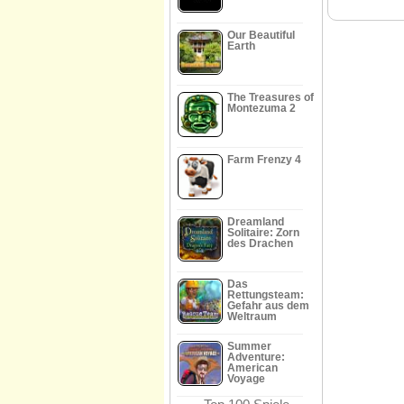
Our Beautiful
Earth
The Treasures of
Montezuma 2
Farm Frenzy 4
Dreamland
Solitaire: Zorn
des Drachen
Das
Rettungsteam:
Gefahr aus dem
Weltraum
Summer
Adventure:
American
Voyage