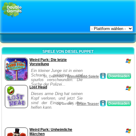
SPIELE VON DIESEL PUPPET
Weird Park: Die letzte
Vorstellung
Ein kleiner Junge ist in einen
Schrank geklettert und
Downloaden
16, December /
Wimmelbild-Spiele
spurlos verschwunden. Die
Suche der Polizei...
Lost Head
Dieses arme Ding hat seinen
Kopf verloren, und jetzt Sie
sind der Einzige, der ihm
Downloaden
16, January /
Brain Teaser
helfen kann.
Weird Park: Unheimliche
Märchen