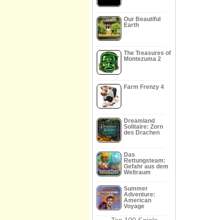
Our Beautiful
Earth
The Treasures of
Montezuma 2
Farm Frenzy 4
Dreamland
Solitaire: Zorn
des Drachen
Das
Rettungsteam:
Gefahr aus dem
Weltraum
Summer
Adventure:
American
Voyage