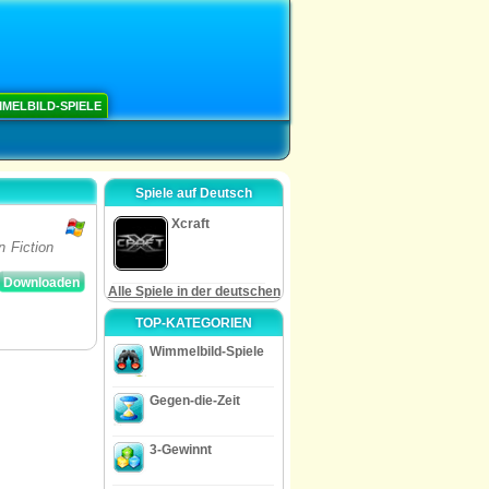
MELBILD-SPIELE
Spiele auf Deutsch
Xcraft
 Fiction
Downloaden
Alle Spiele in der deutschen
TOP-KATEGORIEN
Wimmelbild-Spiele
Gegen-die-Zeit
3-Gewinnt