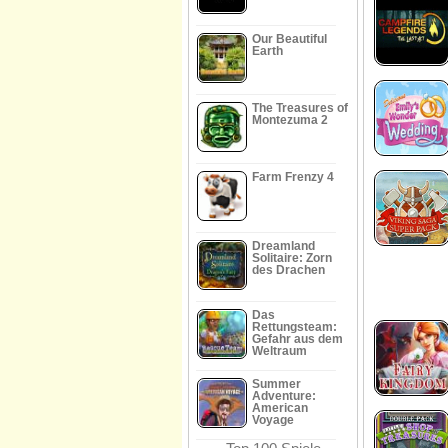
Our Beautiful
Earth
The Treasures of
Montezuma 2
Farm Frenzy 4
Dreamland
Solitaire: Zorn
des Drachen
Das
Rettungsteam:
Gefahr aus dem
Weltraum
Summer
Adventure:
American
Voyage