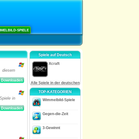
MELBILD-SPIELE
Spiele auf Deutsch
Xcraft
n diesem
Downloaden
Alle Spiele in der deutschen
TOP-KATEGORIEN
piele in
Wimmelbild-Spiele
Downloaden
Gegen-die-Zeit
3-Gewinnt