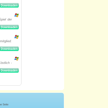
Downloaden
piel der
Downloaden
mitglied.
Downloaden
stlich -
Downloaden
ne Seite