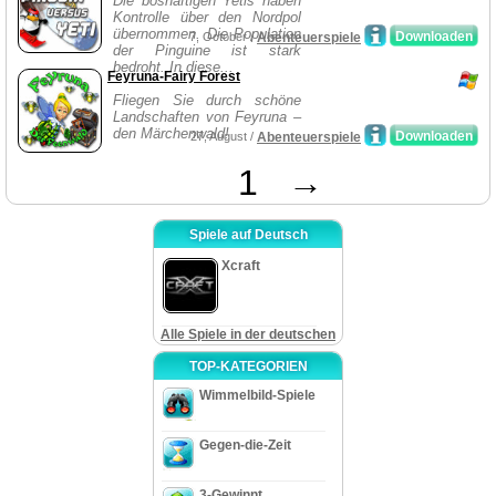
Die boshaftigen Yetis haben
Kontrolle über den Nordpol
übernommen. Die Population
Downloaden
7, October /
Abenteuerspiele
der Pinguine ist stark
bedroht. In diese...
Feyruna-Fairy Forest
Fliegen Sie durch schöne
Landschaften von Feyruna –
den Märchenwald!
Downloaden
27, August /
Abenteuerspiele
1
→
Spiele auf Deutsch
Xcraft
Alle Spiele in der deutschen
TOP-KATEGORIEN
Wimmelbild-Spiele
Gegen-die-Zeit
3-Gewinnt