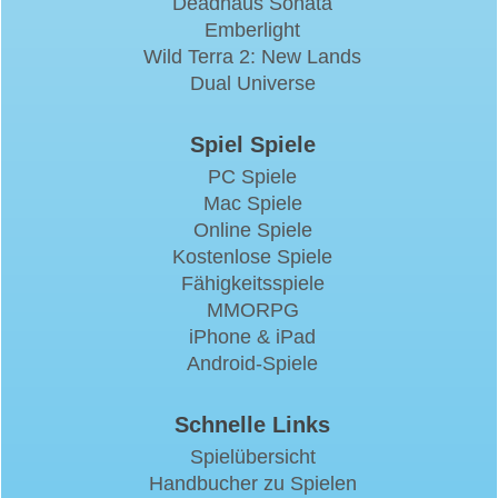
Deadhaus Sonata
Emberlight
Wild Terra 2: New Lands
Dual Universe
Spiel Spiele
PC Spiele
Mac Spiele
Online Spiele
Kostenlose Spiele
Fähigkeitsspiele
MMORPG
iPhone & iPad
Android-Spiele
Schnelle Links
Spielübersicht
Handbucher zu Spielen