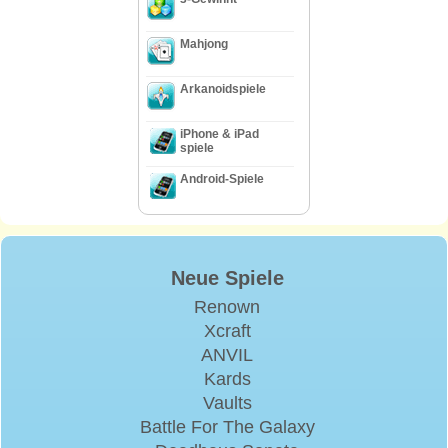
Mahjong
Arkanoidspiele
iPhone & iPad
spiele
Android-Spiele
Neue Spiele
Renown
Xcraft
ANVIL
Kards
Vaults
Battle For The Galaxy